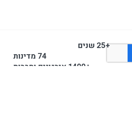
+25 שנים
74 מדינות
+1400 אירגונים וחברות
לקוחותינו